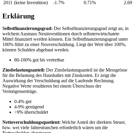
2011
(keine Investition)
-1.7%
0.71%
2.69
Erklärung
Selbstfinanzierungsgrad:
Der Selbstfinanzierungsgrad zeigt an, in
welchem Ausmass Neuinvestitionen durch selbsterwirtschatete
Mittel finanziert werden können. Ein Selbstfinanzierungsgrad unter
100% führt zu einer Neuverschuldung. Liegt der Wert über 100%,
können Schulden abgebaut werden.
80-100% gut bis vertretbar
Zinsbelastungsanteil:
Der Zinsbelastungsanteil ist die Messgrösse
für die Belastung des Haushaltes mit Zinskosten. Er zeigt die
Auswirkung der Verschuldung auf die Laufende Rechnung.
Negative Werte resultieren bei einem Überschuss der
Vermögenserträge.
0-4% gut
4-9% genügend
>9% überschuldet
Nettoverschuldungsquotient:
Welche Anteil der direkten Steuer,
bzw. wei viele Jahrestranchen erforderlich wären um die
Nettoschulden abzutragen.