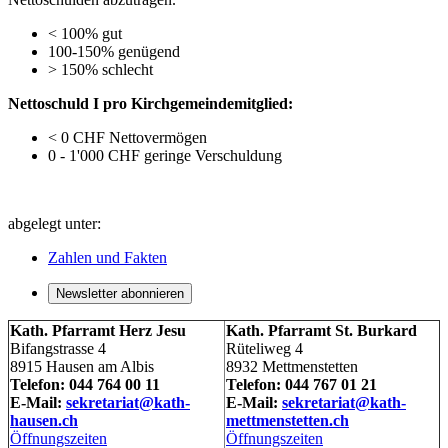
< 100% gut
100-150% genügend
> 150% schlecht
Nettoschuld I pro Kirchgemeindemitglied:
< 0 CHF Nettovermögen
0 - 1'000 CHF geringe Verschuldung
abgelegt unter:
Zahlen und Fakten
Newsletter abonnieren
Kath. Pfarramt Herz Jesu
Kath. Pfarramt St. Burkard
Bifangstrasse 4
Rüteliweg 4
8915 Hausen am Albis
8932 Mettmenstetten
Telefon: 044 764 00 11
Telefon: 044 767 01 21
E-Mail:
sekretariat@kath-
E-Mail:
sekretariat@kath-
hausen.ch
mettmenstetten.ch
Öffnungszeiten
Öffnungszeiten