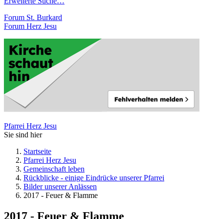
Erweiterte Suche…
Forum St. Burkard
Forum Herz Jesu
Pfarrei Herz Jesu
Sie sind hier
Startseite
Pfarrei Herz Jesu
Gemeinschaft leben
Rückblicke - einige Eindrücke unserer Pfarrei
Bilder unserer Anlässen
2017 - Feuer & Flamme
2017 - Feuer & Flamme