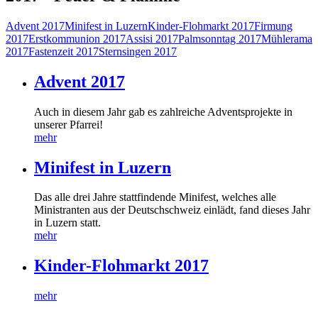
Advent 2017
Minifest in Luzern
Kinder-Flohmarkt 2017
Firmung
2017
Erstkommunion 2017
Assisi 2017
Palmsonntag 2017
Mühlerama
2017
Fastenzeit 2017
Sternsingen 2017
Advent 2017
Auch in diesem Jahr gab es zahlreiche Adventsprojekte in
unserer Pfarrei!
mehr
Minifest in Luzern
Das alle drei Jahre stattfindende Minifest, welches alle
Ministranten aus der Deutschschweiz einlädt, fand dieses Jahr
in Luzern statt.
mehr
Kinder-Flohmarkt 2017
mehr