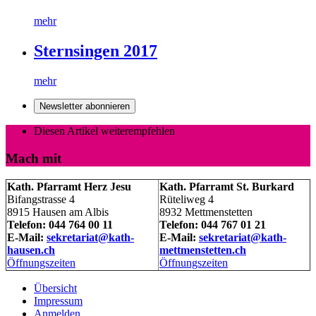
mehr
Sternsingen 2017
mehr
Newsletter abonnieren
Diesen Artikel weiterempfehlen
Mach mit
Kath. Pfarramt Herz Jesu
Kath. Pfarramt St. Burkard
Bifangstrasse 4
Rüteliweg 4
8915 Hausen am Albis
8932 Mettmenstetten
Telefon: 044 764 00 11
Telefon: 044 767 01 21
E-Mail:
sekretariat@kath-
E-Mail:
sekretariat@kath-
hausen.ch
mettmenstetten.ch
Öffnungszeiten
Öffnungszeiten
Übersicht
Impressum
Anmelden