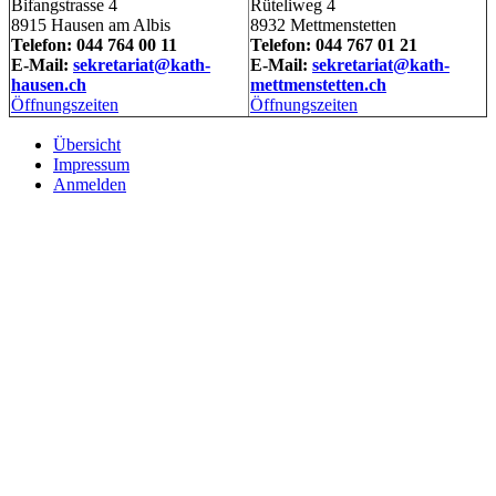
Bifangstrasse 4
Rüteliweg 4
8915 Hausen am Albis
8932 Mettmenstetten
Telefon: 044 764 00 11
Telefon: 044 767 01 21
E-Mail:
sekretariat@kath-
E-Mail:
sekretariat@kath-
hausen.ch
mettmenstetten.ch
Öffnungszeiten
Öffnungszeiten
Übersicht
Impressum
Anmelden