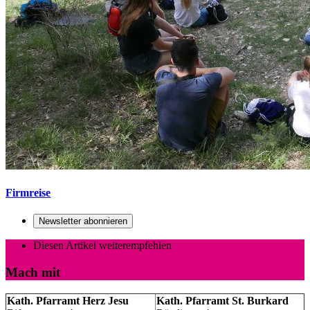
Firmreise
Newsletter abonnieren
Diesen Artikel weiterempfehlen
Mach mit
Kath. Pfarramt Herz Jesu
Kath. Pfarramt St. Burkard