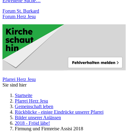
Erweiterte Suche…
Forum St. Burkard
Forum Herz Jesu
Pfarrei Herz Jesu
Sie sind hier
Startseite
Pfarrei Herz Jesu
Gemeinschaft leben
Rückblicke - einige Eindrücke unserer Pfarrei
Bilder unserer Anlässen
2018 - Fröid läbe!
Firmung und Firmreise Assisi 2018