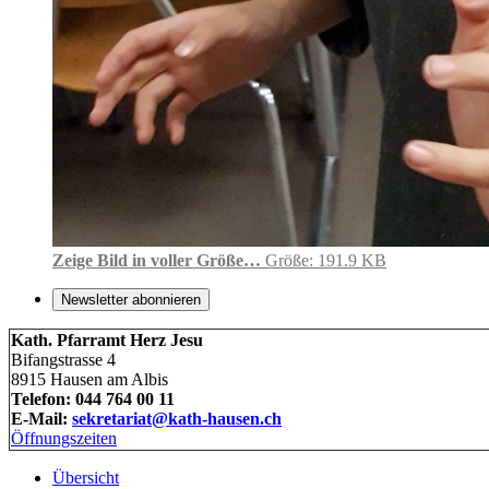
Zeige Bild in voller Größe…
Größe: 191.9 KB
Newsletter abonnieren
Kath. Pfarramt Herz Jesu
Bifangstrasse 4
8915 Hausen am Albis
Telefon: 044 764 00 11
E-Mail:
sekretariat@kath-hausen.ch
Öffnungszeiten
Übersicht