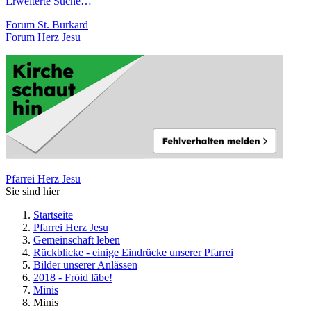
Erweiterte Suche…
Forum St. Burkard
Forum Herz Jesu
Pfarrei Herz Jesu
Sie sind hier
Startseite
Pfarrei Herz Jesu
Gemeinschaft leben
Rückblicke - einige Eindrücke unserer Pfarrei
Bilder unserer Anlässen
2018 - Fröid läbe!
Minis
Minis