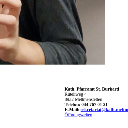
Kath. Pfarramt St. Burkard
Rüteliweg 4
8932 Mettmenstetten
Telefon: 044 767 01 21
E-Mail:
sekretariat@kath-mettm
Öffnungszeiten