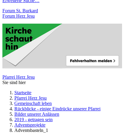
Erweiterte Suche…
Forum St. Burkard
Forum Herz Jesu
Pfarrei Herz Jesu
Sie sind hier
Startseite
Pfarrei Herz Jesu
Gemeinschaft leben
Rückblicke - einige Eindrücke unserer Pfarrei
Bilder unserer Anlässen
2019 - getragen sein
Adventsprojekte
Adventsbasteln_1