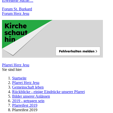
Erweiterte Suche…
Forum St. Burkard
Forum Herz Jesu
Pfarrei Herz Jesu
Sie sind hier
Startseite
Pfarrei Herz Jesu
Gemeinschaft leben
Rückblicke - einige Eindrücke unserer Pfarrei
Bilder unserer Anlässen
2019 - getragen sein
Pfarreifest 2019
Pfarreifest 2019