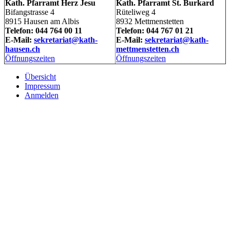
Kath. Pfarramt Herz Jesu
Kath. Pfarramt St. Burkard
Bifangstrasse 4
Rüteliweg 4
8915 Hausen am Albis
8932 Mettmenstetten
Telefon: 044 764 00 11
Telefon: 044 767 01 21
E-Mail:
sekretariat@kath-
E-Mail:
sekretariat@kath-
hausen.ch
mettmenstetten.ch
Öffnungszeiten
Öffnungszeiten
Übersicht
Impressum
Anmelden