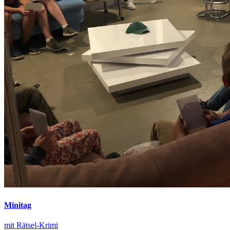
Minitag
mit Rätsel-Krimi