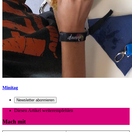
Minitag
Newsletter abonnieren
Diesen Artikel weiterempfehlen
Mach mit