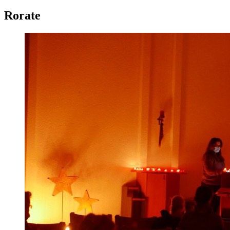
Rorate