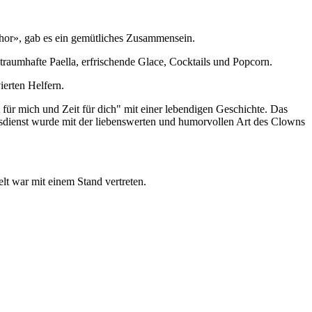
Chor», gab es ein gemütliches Zusammensein.
traumhafte Paella, erfrischende Glace, Cocktails und Popcorn.
ierten Helfern.
t für mich und Zeit für dich" mit einer lebendigen Geschichte. Das
sdienst wurde mit der liebenswerten und humorvollen Art des Clowns
t war mit einem Stand vertreten.