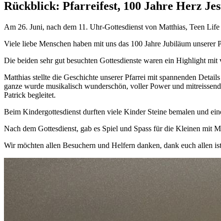
Rückblick: Pfarreifest, 100 Jahre Herz Je
Am 26. Juni, nach dem 11. Uhr-Gottesdienst von Matthias, Teen Life
Viele liebe Menschen haben mit uns das 100 Jahre Jubiläum unserer Pf
Die beiden sehr gut besuchten Gottesdienste waren ein Highlight mit v
Matthias stellte die Geschichte unserer Pfarrei mit spannenden Detail
ganze wurde musikalisch wunderschön, voller Power und mitreissend 
Patrick begleitet.
Beim Kindergottesdienst durften viele Kinder Steine bemalen und ein
Nach dem Gottesdienst, gab es Spiel und Spass für die Kleinen mit 
Wir möchten allen Besuchern und Helfern danken, dank euch allen ist