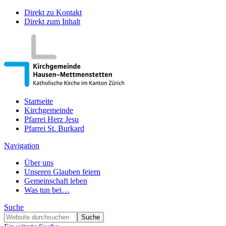
Direkt zu Kontakt
Direkt zum Inhalt
Startseite
Kirchgemeinde
Pfarrei Herz Jesu
Pfarrei St. Burkard
Navigation
Über uns
Unseren Glauben feiern
Gemeinschaft leben
Was tun bei…
Suche