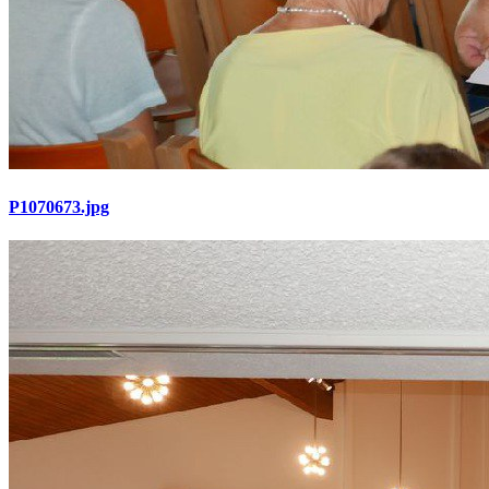
P1070673.jpg