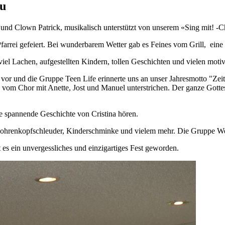
su
 und Clown Patrick, musikalisch unterstützt von unserem «Sing mit! -
arrei gefeiert. Bei wunderbarem Wetter gab es Feines vom Grill, eine 
iel Lachen, aufgestellten Kindern, tollen Geschichten und vielen motiv
s vor und die Gruppe Teen Life erinnerte uns an unser Jahresmotto "Zei
vom Chor mit Anette, Jost und Manuel unterstrichen. Der ganze Gotte
e spannende Geschichte von Cristina hören.
Mohrenkopfschleuder, Kinderschminke und vielem mehr. Die Gruppe Wel
 es ein unvergessliches und einzigartiges Fest geworden.