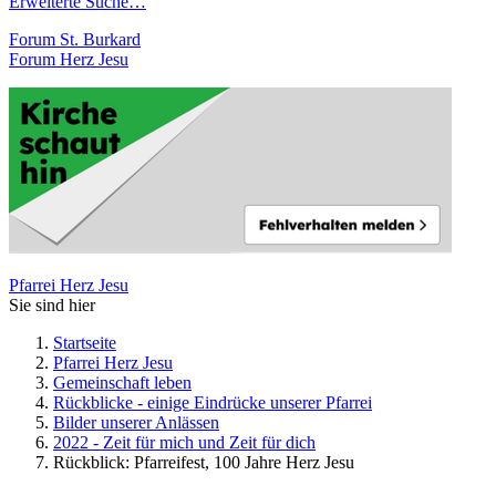
Erweiterte Suche…
Forum St. Burkard
Forum Herz Jesu
Pfarrei Herz Jesu
Sie sind hier
Startseite
Pfarrei Herz Jesu
Gemeinschaft leben
Rückblicke - einige Eindrücke unserer Pfarrei
Bilder unserer Anlässen
2022 - Zeit für mich und Zeit für dich
Rückblick: Pfarreifest, 100 Jahre Herz Jesu