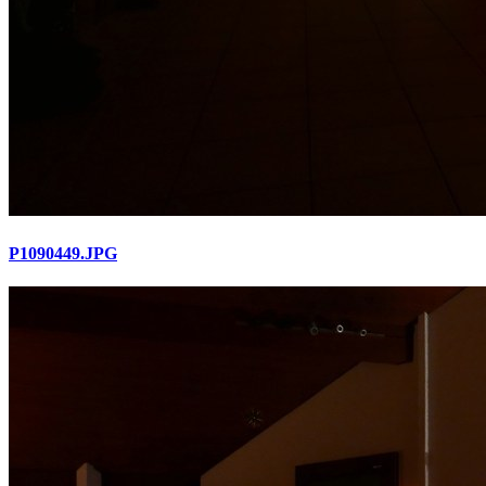
P1090449.JPG