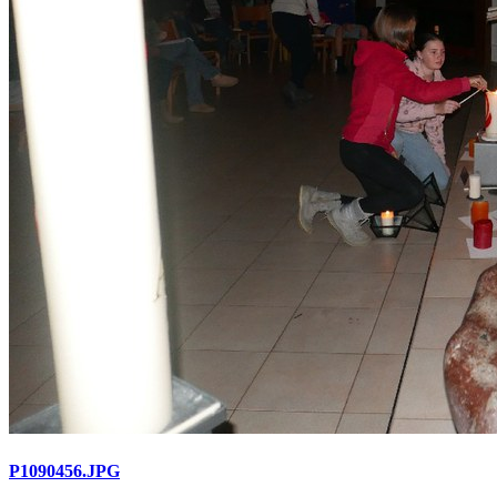
P1090456.JPG