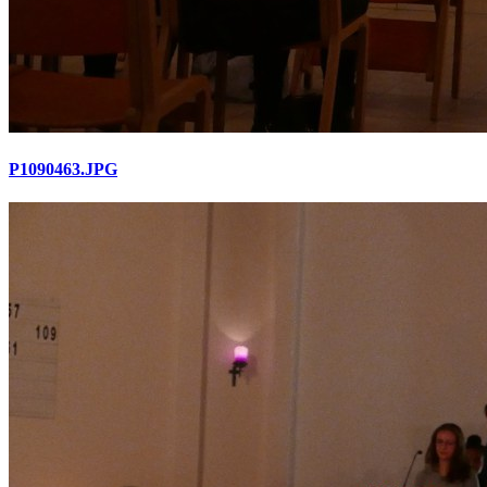
P1090463.JPG