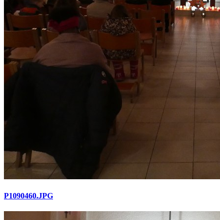
P1090460.JPG