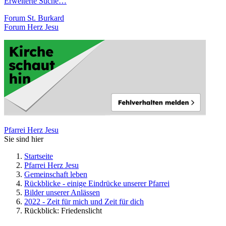
Erweiterte Suche…
Forum St. Burkard
Forum Herz Jesu
Pfarrei Herz Jesu
Sie sind hier
Startseite
Pfarrei Herz Jesu
Gemeinschaft leben
Rückblicke - einige Eindrücke unserer Pfarrei
Bilder unserer Anlässen
2022 - Zeit für mich und Zeit für dich
Rückblick: Friedenslicht