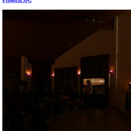
P1090450.JPG