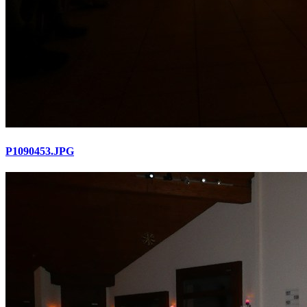
P1090453.JPG