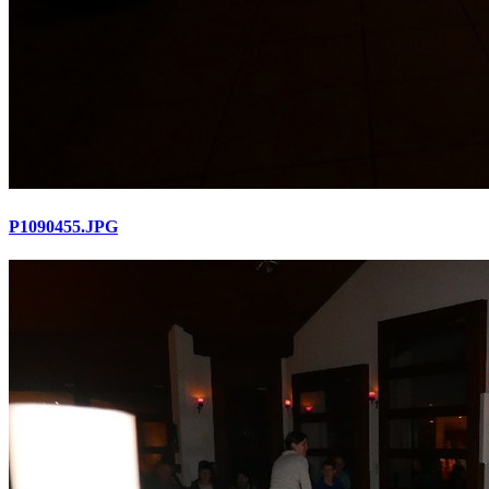
P1090455.JPG