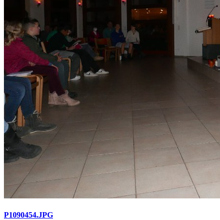
P1090454.JPG