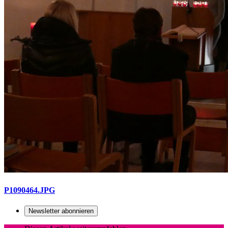
P1090464.JPG
Newsletter abonnieren