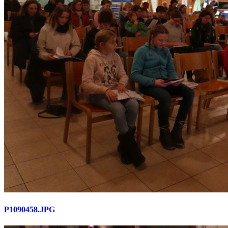
P1090458.JPG