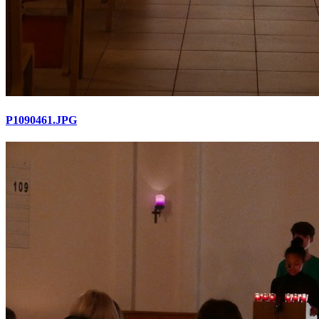
P1090461.JPG