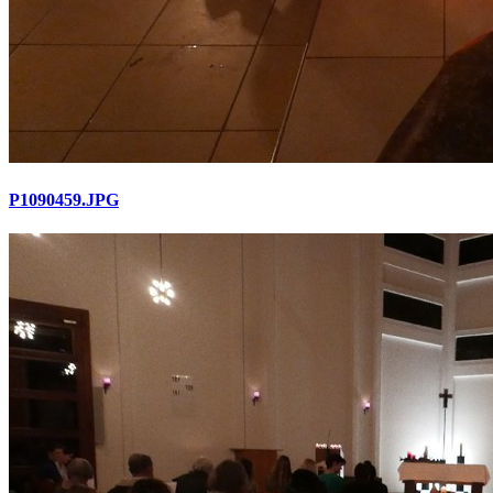
P1090459.JPG