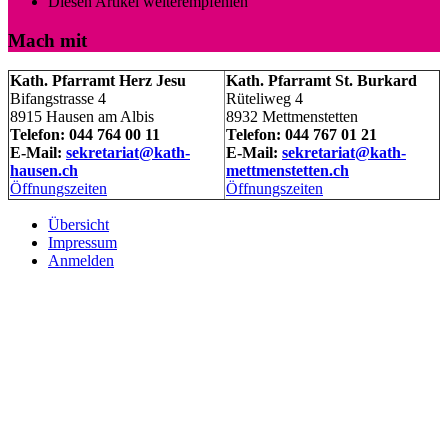
Diesen Artikel weiterempfehlen
Mach mit
Kath. Pfarramt Herz Jesu
Kath. Pfarramt St. Burkard
Bifangstrasse 4
Rüteliweg 4
8915 Hausen am Albis
8932 Mettmenstetten
Telefon: 044 764 00 11
Telefon: 044 767 01 21
E-Mail:
sekretariat@kath-
E-Mail:
sekretariat@kath-
hausen.ch
mettmenstetten.ch
Öffnungszeiten
Öffnungszeiten
Übersicht
Impressum
Anmelden