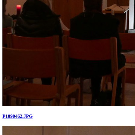
P1090462.JPG