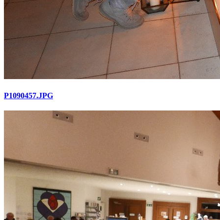
P1090457.JPG