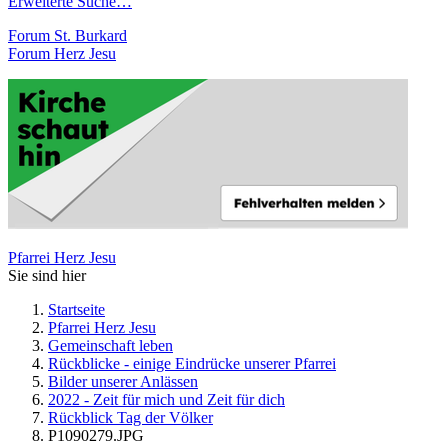
Erweiterte Suche…
Forum St. Burkard
Forum Herz Jesu
Pfarrei Herz Jesu
Sie sind hier
Startseite
Pfarrei Herz Jesu
Gemeinschaft leben
Rückblicke - einige Eindrücke unserer Pfarrei
Bilder unserer Anlässen
2022 - Zeit für mich und Zeit für dich
Rückblick Tag der Völker
P1090279.JPG