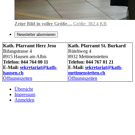
Zeige Bild in voller Größe…
Größe: 382.4 KB
Newsletter abonnieren
Kath. Pfarramt Herz Jesu
Kath. Pfarramt St. Burkard
Bifangstrasse 4
Rüteliweg 4
8915 Hausen am Albis
8932 Mettmenstetten
Telefon: 044 764 00 11
Telefon: 044 767 01 21
E-Mail:
sekretariat@kath-
E-Mail:
sekretariat@kath-
hausen.ch
mettmenstetten.ch
Öffnungszeiten
Öffnungszeiten
Übersicht
Impressum
Anmelden