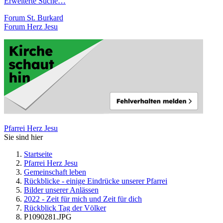
Erweiterte Suche…
Forum St. Burkard
Forum Herz Jesu
Pfarrei Herz Jesu
Sie sind hier
Startseite
Pfarrei Herz Jesu
Gemeinschaft leben
Rückblicke - einige Eindrücke unserer Pfarrei
Bilder unserer Anlässen
2022 - Zeit für mich und Zeit für dich
Rückblick Tag der Völker
P1090281.JPG