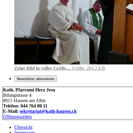
Zeige Bild in voller Größe…
Größe: 204.2 KB
Newsletter abonnieren
Kath. Pfarramt Herz Jesu
Bifangstrasse 4
8915 Hausen am Albis
Telefon: 044 764 00 11
E-Mail:
sekretariat@kath-hausen.ch
Öffnungszeiten
Übersicht
Impressum