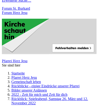
Erweiterte Suche…
Forum St. Burkard
Forum Herz Jesu
Pfarrei Herz Jesu
Sie sind hier
Startseite
Pfarrei Herz Jesu
Gemeinschaft leben
Rückblicke - einige Eindrücke unserer Pfarrei
Bilder unserer Anlässen
2022 - Zeit für mich und Zeit für dich
Rückblick: Spieleabend, Samstag 26. März und 12.
November 2022