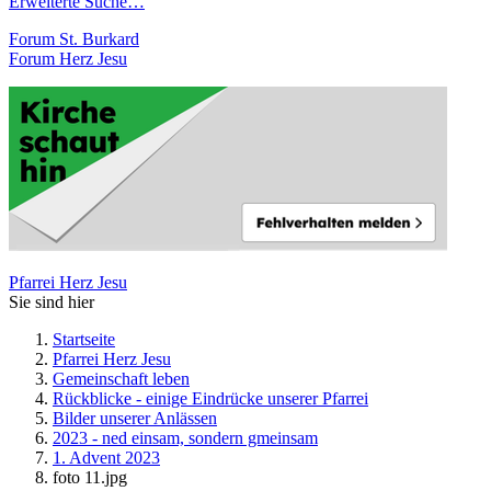
Erweiterte Suche…
Forum St. Burkard
Forum Herz Jesu
Pfarrei Herz Jesu
Sie sind hier
Startseite
Pfarrei Herz Jesu
Gemeinschaft leben
Rückblicke - einige Eindrücke unserer Pfarrei
Bilder unserer Anlässen
2023 - ned einsam, sondern gmeinsam
1. Advent 2023
foto 11.jpg