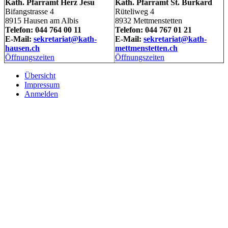
Kath. Pfarramt Herz Jesu
Kath. Pfarramt St. Burkard
Bifangstrasse 4
Rüteliweg 4
8915 Hausen am Albis
8932 Mettmenstetten
Telefon: 044 764 00 11
Telefon: 044 767 01 21
E-Mail:
sekretariat@kath-
E-Mail:
sekretariat@kath-
hausen.ch
mettmenstetten.ch
Öffnungszeiten
Öffnungszeiten
Übersicht
Impressum
Anmelden