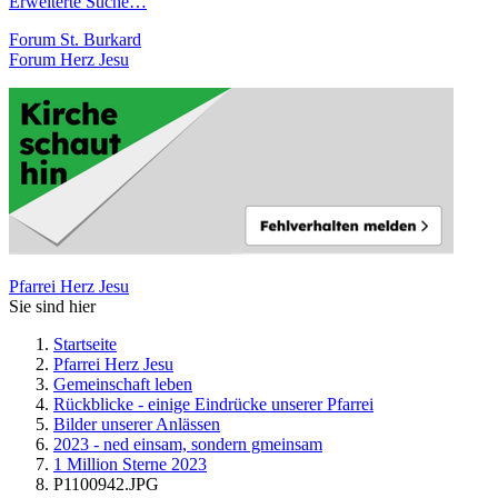
Erweiterte Suche…
Forum St. Burkard
Forum Herz Jesu
Pfarrei Herz Jesu
Sie sind hier
Startseite
Pfarrei Herz Jesu
Gemeinschaft leben
Rückblicke - einige Eindrücke unserer Pfarrei
Bilder unserer Anlässen
2023 - ned einsam, sondern gmeinsam
1 Million Sterne 2023
P1100942.JPG