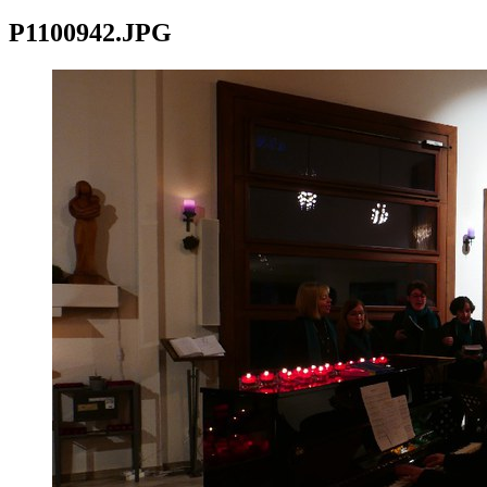
P1100942.JPG