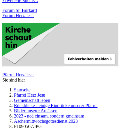
Erweiterte Suche…
Forum St. Burkard
Forum Herz Jesu
Pfarrei Herz Jesu
Sie sind hier
Startseite
Pfarrei Herz Jesu
Gemeinschaft leben
Rückblicke - einige Eindrücke unserer Pfarrei
Bilder unserer Anlässen
2023 - ned einsam, sondern gmeinsam
Aschermittwochsgottesdienst 2023
P1090567.JPG