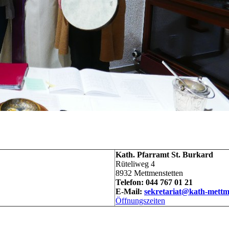
Kath. Pfarramt St. Burkard
Rüteliweg 4
8932 Mettmenstetten
Telefon: 044 767 01 21
E-Mail:
sekretariat@kath-mettm
Öffnungszeiten