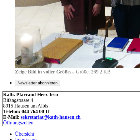
Zeige Bild in voller Größe…
Größe: 269.2 KB
Newsletter abonnieren
Kath. Pfarramt Herz Jesu
Bifangstrasse 4
8915 Hausen am Albis
Telefon: 044 764 00 11
E-Mail:
sekretariat@kath-hausen.ch
Öffnungszeiten
Übersicht
Impressum