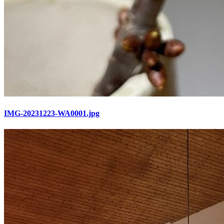
IMG-20231223-WA0001.jpg