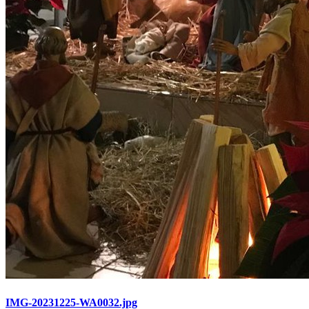
IMG-20231225-WA0032.jpg