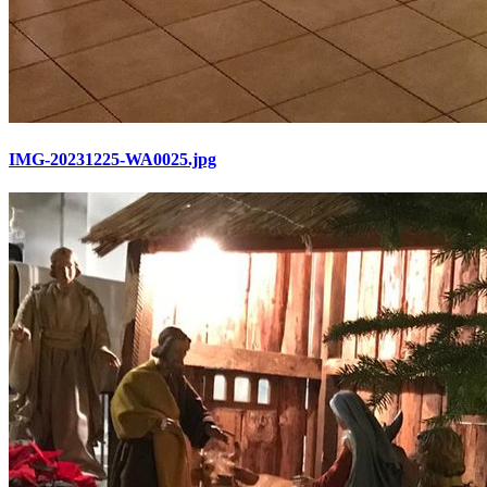
IMG-20231225-WA0025.jpg