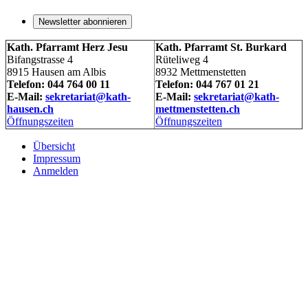
Newsletter abonnieren
Kath. Pfarramt Herz Jesu
Kath. Pfarramt St. Burkard
Bifangstrasse 4
Rüteliweg 4
8915 Hausen am Albis
8932 Mettmenstetten
Telefon: 044 764 00 11
Telefon: 044 767 01 21
E-Mail:
sekretariat@kath-
E-Mail:
sekretariat@kath-
hausen.ch
mettmenstetten.ch
Öffnungszeiten
Öffnungszeiten
Übersicht
Impressum
Anmelden