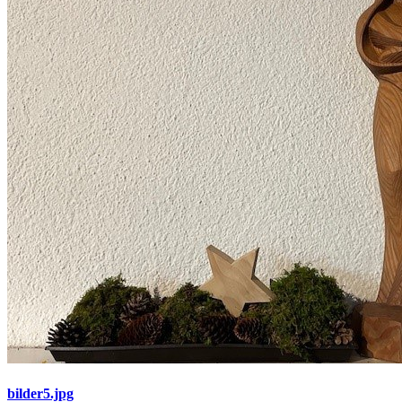
bilder5.jpg