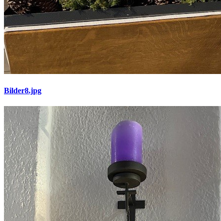
Bilder8.jpg