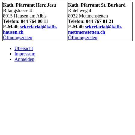
Kath. Pfarramt Herz Jesu
Kath. Pfarramt St. Burkard
Bifangstrasse 4
Rüteliweg 4
8915 Hausen am Albis
8932 Mettmenstetten
Telefon: 044 764 00 11
Telefon: 044 767 01 21
E-Mail:
sekretariat@kath-
E-Mail:
sekretariat@kath-
hausen.ch
mettmenstetten.ch
Öffnungszeiten
Öffnungszeiten
Übersicht
Impressum
Anmelden