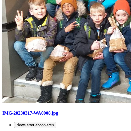
IMG-20230317-WA0008.jpg
Newsletter abonnieren