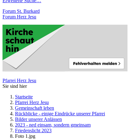
Erweiterte Suche…
Forum St. Burkard
Forum Herz Jesu
Pfarrei Herz Jesu
Sie sind hier
Startseite
Pfarrei Herz Jesu
Gemeinschaft leben
Rückblicke - einige Eindrücke unserer Pfarrei
Bilder unserer Anlässen
2023 - ned einsam, sondern gmeinsam
Friedenslicht 2023
Foto 1.jpg