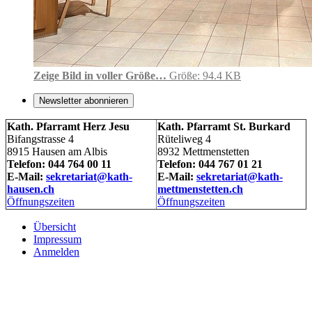
Zeige Bild in voller Größe…
Größe: 94.4 KB
Newsletter abonnieren
Kath. Pfarramt Herz Jesu
Kath. Pfarramt St. Burkard
Bifangstrasse 4
Rüteliweg 4
8915 Hausen am Albis
8932 Mettmenstetten
Telefon: 044 764 00 11
Telefon: 044 767 01 21
E-Mail:
sekretariat@kath-
E-Mail:
sekretariat@kath-
hausen.ch
mettmenstetten.ch
Öffnungszeiten
Öffnungszeiten
Übersicht
Impressum
Anmelden