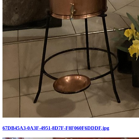
67DB45A3-0A3F-4951-8D7F-F8F060F6DDDF.jpg