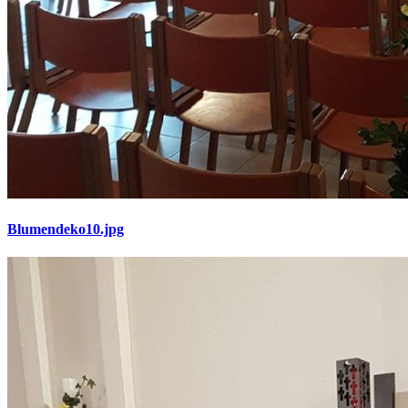
Blumendeko10.jpg