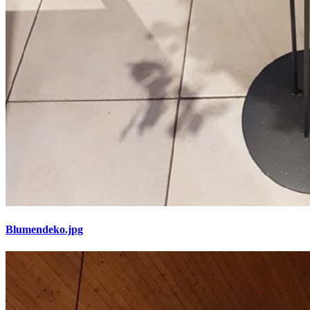
Blumendeko.jpg