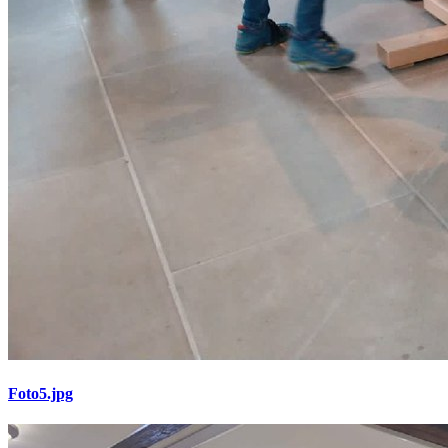
Foto5.jpg