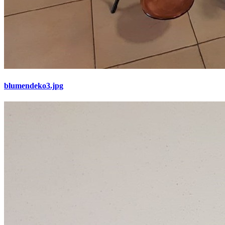
blumendeko3.jpg