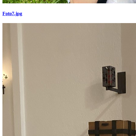
Foto7.jpg