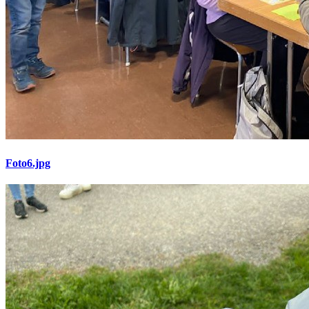
Foto6.jpg