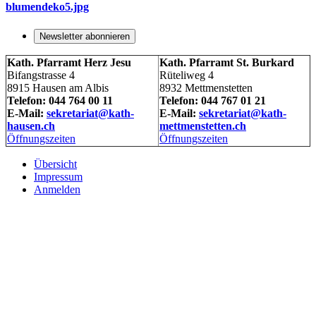
blumendeko5.jpg
Newsletter abonnieren
Kath. Pfarramt Herz Jesu
Kath. Pfarramt St. Burkard
Bifangstrasse 4
Rüteliweg 4
8915 Hausen am Albis
8932 Mettmenstetten
Telefon: 044 764 00 11
Telefon: 044 767 01 21
E-Mail:
sekretariat@kath-
E-Mail:
sekretariat@kath-
hausen.ch
mettmenstetten.ch
Öffnungszeiten
Öffnungszeiten
Übersicht
Impressum
Anmelden