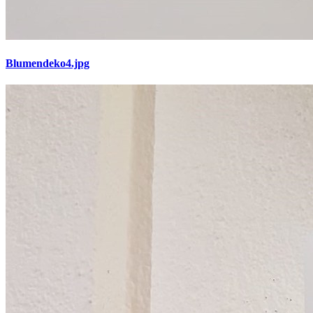
Blumendeko4.jpg