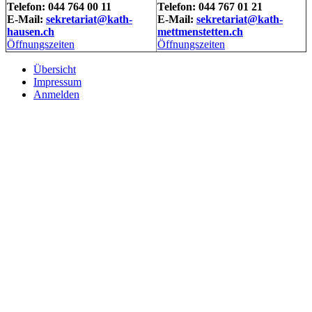
Telefon: 044 764 00 11
Telefon: 044 767 01 21
E-Mail:
sekretariat@kath-
E-Mail:
sekretariat@kath-
hausen.ch
mettmenstetten.ch
Öffnungszeiten
Öffnungszeiten
Übersicht
Impressum
Anmelden