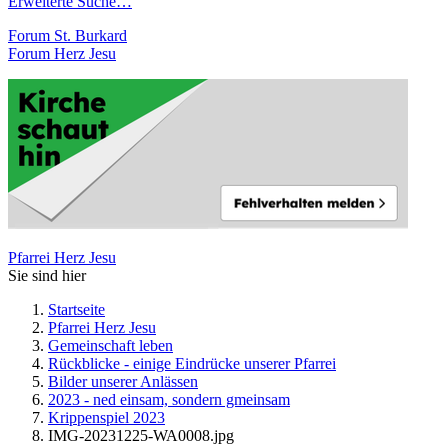
Erweiterte Suche…
Forum St. Burkard
Forum Herz Jesu
Pfarrei Herz Jesu
Sie sind hier
Startseite
Pfarrei Herz Jesu
Gemeinschaft leben
Rückblicke - einige Eindrücke unserer Pfarrei
Bilder unserer Anlässen
2023 - ned einsam, sondern gmeinsam
Krippenspiel 2023
IMG-20231225-WA0008.jpg