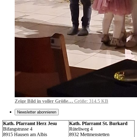
Zeige Bild in voller Größe…
Größe: 314.5 KB
Newsletter abonnieren
Kath. Pfarramt Herz Jesu
Kath. Pfarramt St. Burkard
Bifangstrasse 4
Rüteliweg 4
8915 Hausen am Albis
8932 Mettmenstetten