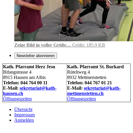
Zeige Bild in voller Größe…
Größe: 185.9 KB
Newsletter abonnieren
Kath. Pfarramt Herz Jesu
Kath. Pfarramt St. Burkard
Bifangstrasse 4
Rüteliweg 4
8915 Hausen am Albis
8932 Mettmenstetten
Telefon: 044 764 00 11
Telefon: 044 767 01 21
E-Mail:
sekretariat@kath-
E-Mail:
sekretariat@kath-
hausen.ch
mettmenstetten.ch
Öffnungszeiten
Öffnungszeiten
Übersicht
Impressum
Anmelden