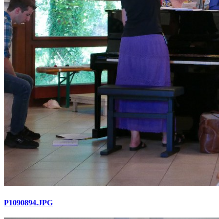
P1090894.JPG