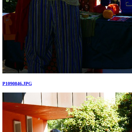
P1090846.JPG