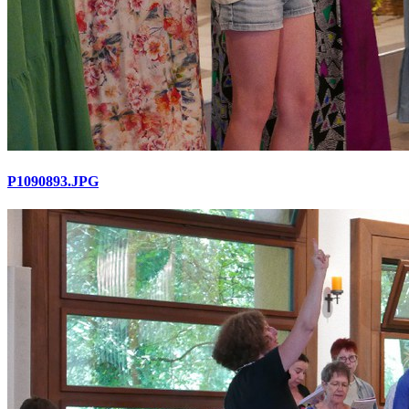
P1090893.JPG