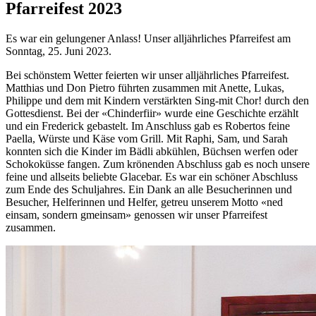
Pfarreifest 2023
Es war ein gelungener Anlass! Unser alljährliches Pfarreifest am
Sonntag, 25. Juni 2023.
Bei schönstem Wetter feierten wir unser alljährliches Pfarreifest.
Matthias und Don Pietro führten zusammen mit Anette, Lukas,
Philippe und dem mit Kindern verstärkten Sing-mit Chor! durch den
Gottesdienst. Bei der «Chinderfiir» wurde eine Geschichte erzählt
und ein Frederick gebastelt. Im Anschluss gab es Robertos feine
Paella, Würste und Käse vom Grill. Mit Raphi, Sam, und Sarah
konnten sich die Kinder im Bädli abkühlen, Büchsen werfen oder
Schokoküsse fangen. Zum krönenden Abschluss gab es noch unsere
feine und allseits beliebte Glacebar. Es war ein schöner Abschluss
zum Ende des Schuljahres. Ein Dank an alle Besucherinnen und
Besucher, Helferinnen und Helfer, getreu unserem Motto «ned
einsam, sondern gmeinsam» genossen wir unser Pfarreifest
zusammen.