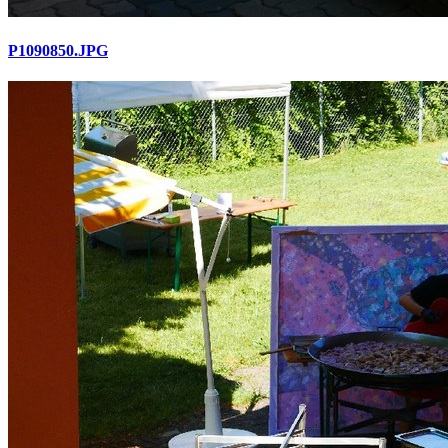
P1090850.JPG