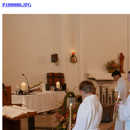
P1090880.JPG