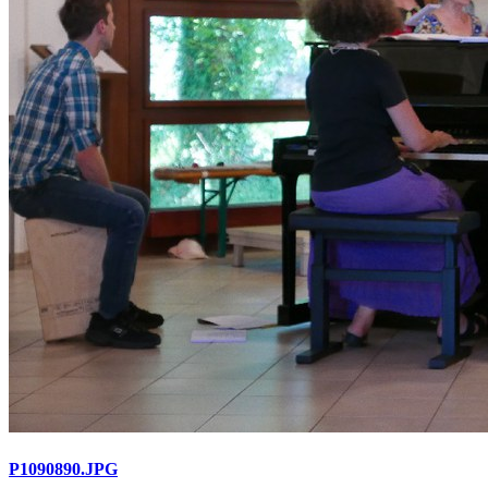
P1090890.JPG