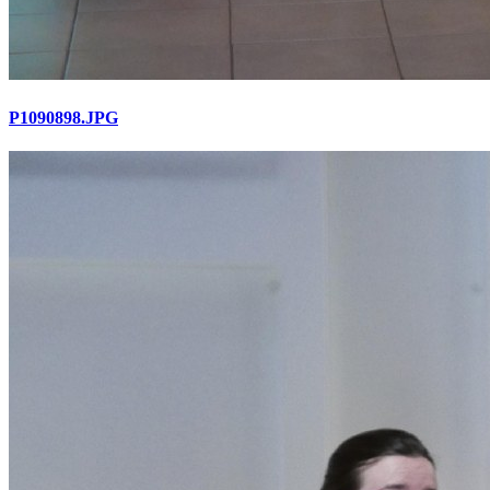
P1090898.JPG