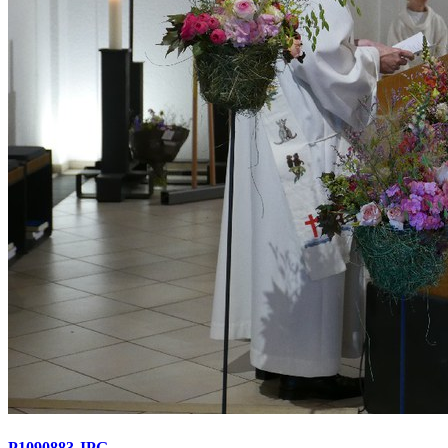
P1090883.JPG