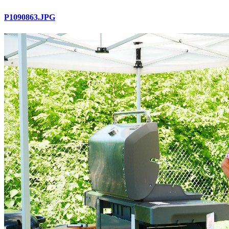
P1090863.JPG