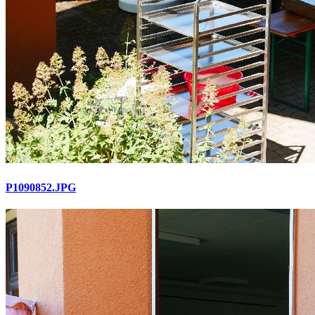
P1090852.JPG