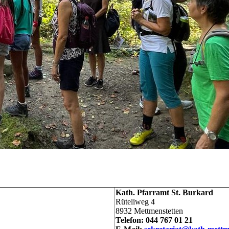
Kath. Pfarramt St. Burkard
Rüteliweg 4
8932 Mettmenstetten
Telefon: 044 767 01 21