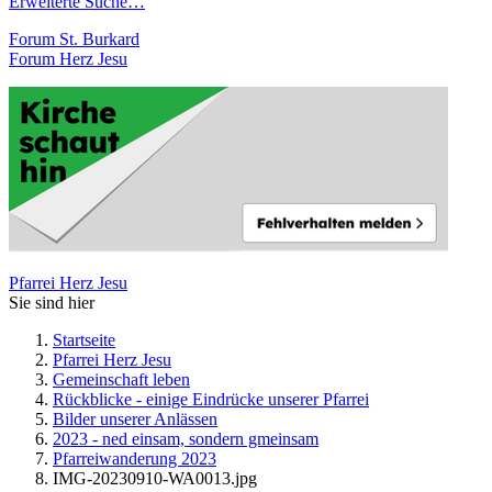
Erweiterte Suche…
Forum St. Burkard
Forum Herz Jesu
Pfarrei Herz Jesu
Sie sind hier
Startseite
Pfarrei Herz Jesu
Gemeinschaft leben
Rückblicke - einige Eindrücke unserer Pfarrei
Bilder unserer Anlässen
2023 - ned einsam, sondern gmeinsam
Pfarreiwanderung 2023
IMG-20230910-WA0013.jpg