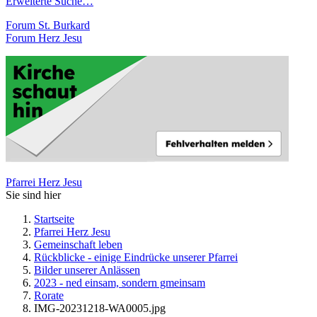
Erweiterte Suche…
Forum St. Burkard
Forum Herz Jesu
Pfarrei Herz Jesu
Sie sind hier
Startseite
Pfarrei Herz Jesu
Gemeinschaft leben
Rückblicke - einige Eindrücke unserer Pfarrei
Bilder unserer Anlässen
2023 - ned einsam, sondern gmeinsam
Rorate
IMG-20231218-WA0005.jpg