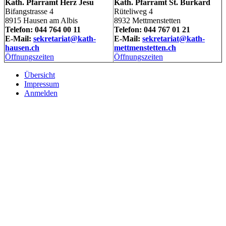
Kath. Pfarramt Herz Jesu
Kath. Pfarramt St. Burkard
Bifangstrasse 4
Rüteliweg 4
8915 Hausen am Albis
8932 Mettmenstetten
Telefon: 044 764 00 11
Telefon: 044 767 01 21
E-Mail:
sekretariat@kath-
E-Mail:
sekretariat@kath-
hausen.ch
mettmenstetten.ch
Öffnungszeiten
Öffnungszeiten
Übersicht
Impressum
Anmelden