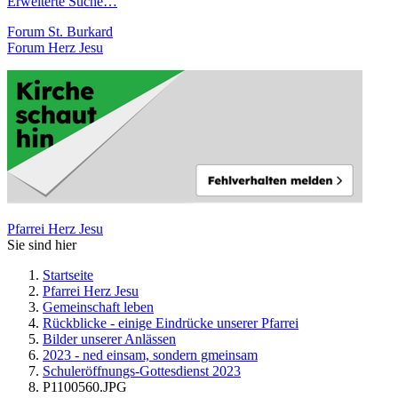
Erweiterte Suche…
Forum St. Burkard
Forum Herz Jesu
Pfarrei Herz Jesu
Sie sind hier
Startseite
Pfarrei Herz Jesu
Gemeinschaft leben
Rückblicke - einige Eindrücke unserer Pfarrei
Bilder unserer Anlässen
2023 - ned einsam, sondern gmeinsam
Schuleröffnungs-Gottesdienst 2023
P1100560.JPG