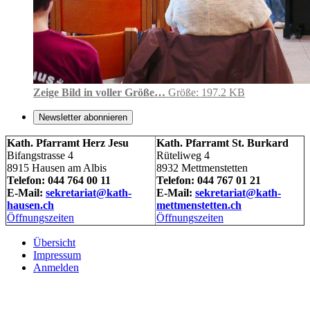
Zeige Bild in voller Größe…
Größe: 197.2 KB
Newsletter abonnieren
Kath. Pfarramt Herz Jesu
Kath. Pfarramt St. Burkard
Bifangstrasse 4
Rüteliweg 4
8915 Hausen am Albis
8932 Mettmenstetten
Telefon: 044 764 00 11
Telefon: 044 767 01 21
E-Mail:
sekretariat@kath-
E-Mail:
sekretariat@kath-
hausen.ch
mettmenstetten.ch
Öffnungszeiten
Öffnungszeiten
Übersicht
Impressum
Anmelden