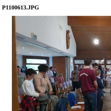
P1100613.JPG