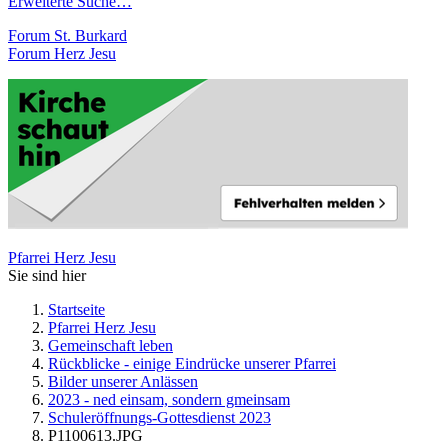
Erweiterte Suche…
Forum St. Burkard
Forum Herz Jesu
Pfarrei Herz Jesu
Sie sind hier
Startseite
Pfarrei Herz Jesu
Gemeinschaft leben
Rückblicke - einige Eindrücke unserer Pfarrei
Bilder unserer Anlässen
2023 - ned einsam, sondern gmeinsam
Schuleröffnungs-Gottesdienst 2023
P1100613.JPG