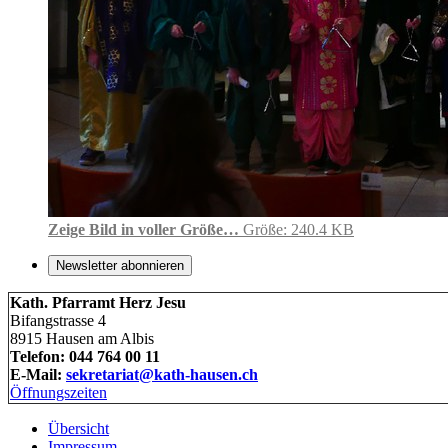
Zeige Bild in voller Größe…
Größe: 240.4 KB
Newsletter abonnieren
Kath. Pfarramt Herz Jesu
Bifangstrasse 4
8915 Hausen am Albis
Telefon: 044 764 00 11
E-Mail:
sekretariat@kath-hausen.ch
Öffnungszeiten
Übersicht
Impressum