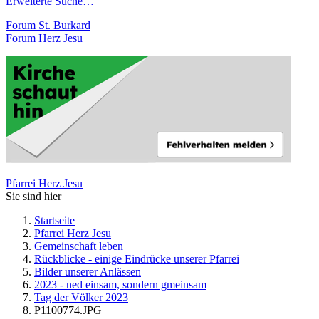
Erweiterte Suche…
Forum St. Burkard
Forum Herz Jesu
Pfarrei Herz Jesu
Sie sind hier
Startseite
Pfarrei Herz Jesu
Gemeinschaft leben
Rückblicke - einige Eindrücke unserer Pfarrei
Bilder unserer Anlässen
2023 - ned einsam, sondern gmeinsam
Tag der Völker 2023
P1100774.JPG