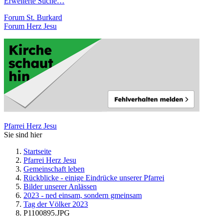
Erweiterte Suche…
Forum St. Burkard
Forum Herz Jesu
Pfarrei Herz Jesu
Sie sind hier
Startseite
Pfarrei Herz Jesu
Gemeinschaft leben
Rückblicke - einige Eindrücke unserer Pfarrei
Bilder unserer Anlässen
2023 - ned einsam, sondern gmeinsam
Tag der Völker 2023
P1100895.JPG