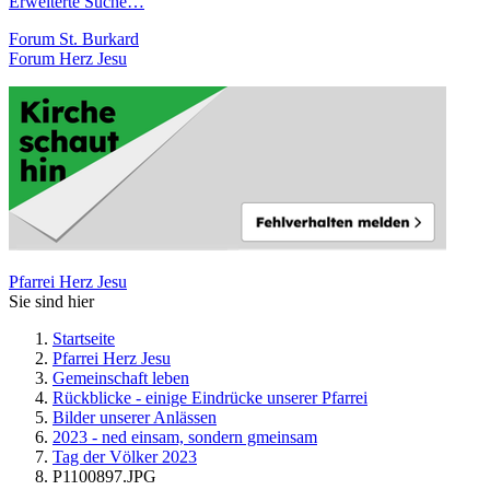
Erweiterte Suche…
Forum St. Burkard
Forum Herz Jesu
Pfarrei Herz Jesu
Sie sind hier
Startseite
Pfarrei Herz Jesu
Gemeinschaft leben
Rückblicke - einige Eindrücke unserer Pfarrei
Bilder unserer Anlässen
2023 - ned einsam, sondern gmeinsam
Tag der Völker 2023
P1100897.JPG