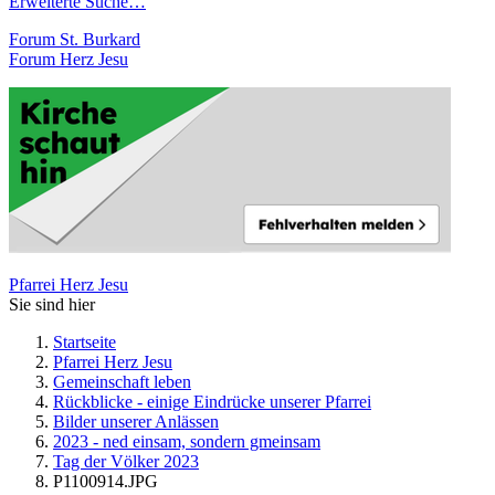
Erweiterte Suche…
Forum St. Burkard
Forum Herz Jesu
Pfarrei Herz Jesu
Sie sind hier
Startseite
Pfarrei Herz Jesu
Gemeinschaft leben
Rückblicke - einige Eindrücke unserer Pfarrei
Bilder unserer Anlässen
2023 - ned einsam, sondern gmeinsam
Tag der Völker 2023
P1100914.JPG