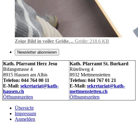
Zeige Bild in voller Größe…
Größe: 218.6 KB
Newsletter abonnieren
Kath. Pfarramt Herz Jesu
Kath. Pfarramt St. Burkard
Bifangstrasse 4
Rüteliweg 4
8915 Hausen am Albis
8932 Mettmenstetten
Telefon: 044 764 00 11
Telefon: 044 767 01 21
E-Mail:
sekretariat@kath-
E-Mail:
sekretariat@kath-
hausen.ch
mettmenstetten.ch
Öffnungszeiten
Öffnungszeiten
Übersicht
Impressum
Anmelden