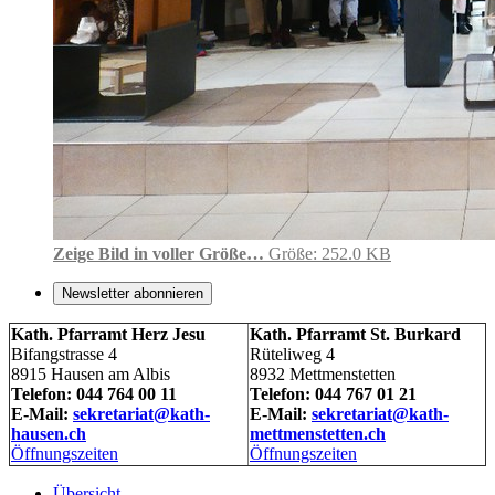
Zeige Bild in voller Größe…
Größe: 252.0 KB
Newsletter abonnieren
Kath. Pfarramt Herz Jesu
Kath. Pfarramt St. Burkard
Bifangstrasse 4
Rüteliweg 4
8915 Hausen am Albis
8932 Mettmenstetten
Telefon: 044 764 00 11
Telefon: 044 767 01 21
E-Mail:
sekretariat@kath-
E-Mail:
sekretariat@kath-
hausen.ch
mettmenstetten.ch
Öffnungszeiten
Öffnungszeiten
Übersicht