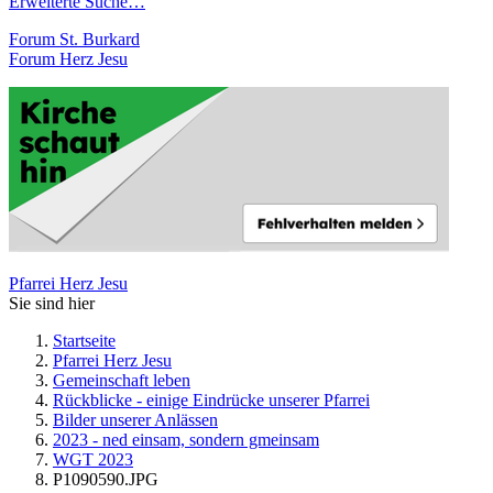
Erweiterte Suche…
Forum St. Burkard
Forum Herz Jesu
Pfarrei Herz Jesu
Sie sind hier
Startseite
Pfarrei Herz Jesu
Gemeinschaft leben
Rückblicke - einige Eindrücke unserer Pfarrei
Bilder unserer Anlässen
2023 - ned einsam, sondern gmeinsam
WGT 2023
P1090590.JPG