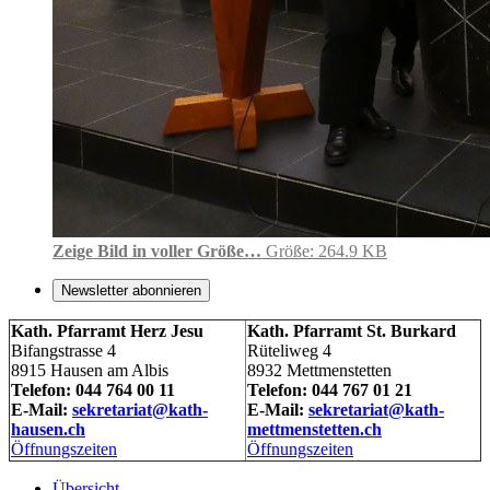
Zeige Bild in voller Größe…
Größe: 264.9 KB
Newsletter abonnieren
Kath. Pfarramt Herz Jesu
Kath. Pfarramt St. Burkard
Bifangstrasse 4
Rüteliweg 4
8915 Hausen am Albis
8932 Mettmenstetten
Telefon: 044 764 00 11
Telefon: 044 767 01 21
E-Mail:
sekretariat@kath-
E-Mail:
sekretariat@kath-
hausen.ch
mettmenstetten.ch
Öffnungszeiten
Öffnungszeiten
Übersicht