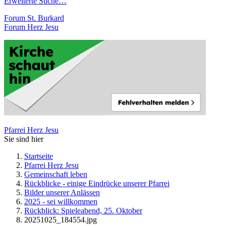
Erweiterte Suche…
Forum St. Burkard
Forum Herz Jesu
Pfarrei Herz Jesu
Sie sind hier
Startseite
Pfarrei Herz Jesu
Gemeinschaft leben
Rückblicke - einige Eindrücke unserer Pfarrei
Bilder unserer Anlässen
2025 - sei willkommen
Rückblick: Spieleabend, 25. Oktober
20251025_184554.jpg