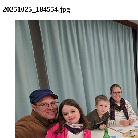
20251025_184554.jpg