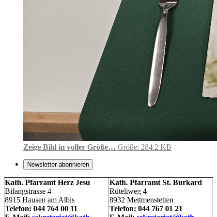
Zeige Bild in voller Größe…
Größe: 284.2 KB
Newsletter abonnieren
Kath. Pfarramt Herz Jesu
Kath. Pfarramt St. Burkard
Bifangstrasse 4
Rüteliweg 4
8915 Hausen am Albis
8932 Mettmenstetten
Telefon: 044 764 00 11
Telefon: 044 767 01 21