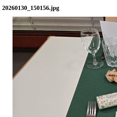
20260130_150156.jpg