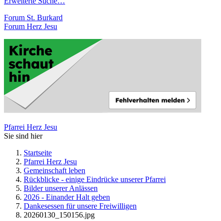
Erweiterte Suche…
Forum St. Burkard
Forum Herz Jesu
Pfarrei Herz Jesu
Sie sind hier
Startseite
Pfarrei Herz Jesu
Gemeinschaft leben
Rückblicke - einige Eindrücke unserer Pfarrei
Bilder unserer Anlässen
2026 - Einander Halt geben
Dankesessen für unsere Freiwilligen
20260130_150156.jpg