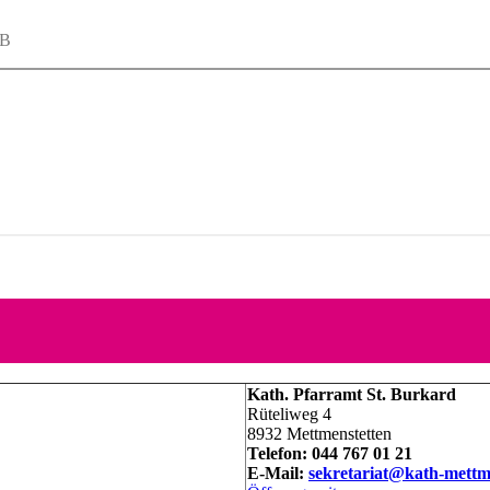
KB
Kath. Pfarramt St. Burkard
Rüteliweg 4
8932 Mettmenstetten
Telefon: 044 767 01 21
E-Mail:
sekretariat@kath-mettm