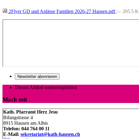
2Flyer GD und Anlässe Familien 2026-27 Hausen.pdf
— 205.5 
Newsletter abonnieren
Diesen Artikel weiterempfehlen
Mach mit
Kath. Pfarramt Herz Jesu
Bifangstrasse 4
8915 Hausen am Albis
Telefon: 044 764 00 11
E-Mail:
sekretariat@kath-hausen.ch