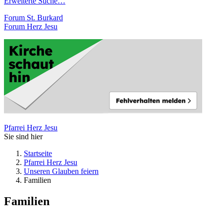
Erweiterte Suche…
Forum St. Burkard
Forum Herz Jesu
Pfarrei Herz Jesu
Sie sind hier
Startseite
Pfarrei Herz Jesu
Unseren Glauben feiern
Familien
Familien