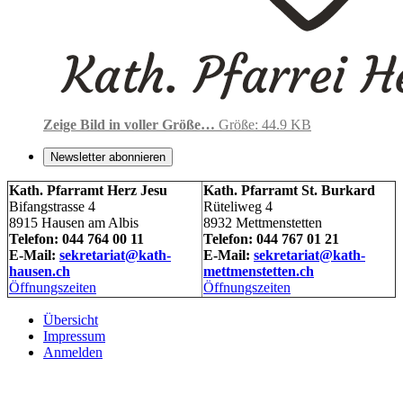
Zeige Bild in voller Größe…
Größe: 44.9 KB
Newsletter abonnieren
Kath. Pfarramt Herz Jesu
Kath. Pfarramt St. Burkard
Bifangstrasse 4
Rüteliweg 4
8915 Hausen am Albis
8932 Mettmenstetten
Telefon: 044 764 00 11
Telefon: 044 767 01 21
E-Mail:
sekretariat@kath-
E-Mail:
sekretariat@kath-
hausen.ch
mettmenstetten.ch
Öffnungszeiten
Öffnungszeiten
Übersicht
Impressum
Anmelden