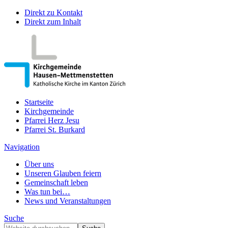
Direkt zu Kontakt
Direkt zum Inhalt
Startseite
Kirchgemeinde
Pfarrei Herz Jesu
Pfarrei St. Burkard
Navigation
Über uns
Unseren Glauben feiern
Gemeinschaft leben
Was tun bei…
News und Veranstaltungen
Suche