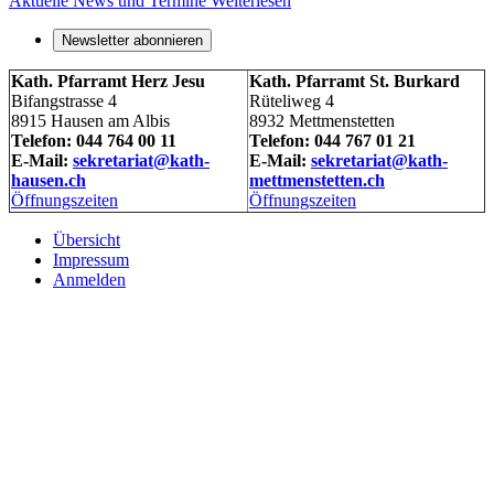
Aktuelle News und Termine
Weiterlesen
Newsletter abonnieren
Kath. Pfarramt Herz Jesu
Kath. Pfarramt St. Burkard
Bifangstrasse 4
Rüteliweg 4
8915 Hausen am Albis
8932 Mettmenstetten
Telefon: 044 764 00 11
Telefon: 044 767 01 21
E-Mail:
sekretariat@kath-
E-Mail:
sekretariat@kath-
hausen.ch
mettmenstetten.ch
Öffnungszeiten
Öffnungszeiten
Übersicht
Impressum
Anmelden