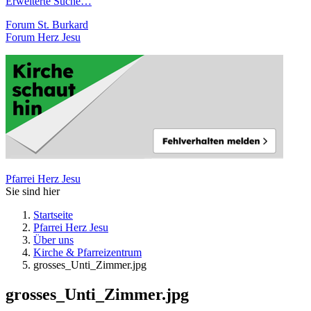
Erweiterte Suche…
Forum St. Burkard
Forum Herz Jesu
Pfarrei Herz Jesu
Sie sind hier
Startseite
Pfarrei Herz Jesu
Über uns
Kirche & Pfarreizentrum
grosses_Unti_Zimmer.jpg
grosses_Unti_Zimmer.jpg