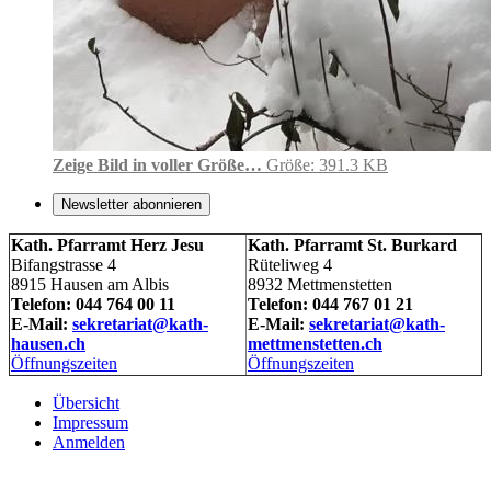
Zeige Bild in voller Größe…
Größe: 391.3 KB
Newsletter abonnieren
Kath. Pfarramt Herz Jesu
Kath. Pfarramt St. Burkard
Bifangstrasse 4
Rüteliweg 4
8915 Hausen am Albis
8932 Mettmenstetten
Telefon: 044 764 00 11
Telefon: 044 767 01 21
E-Mail:
sekretariat@kath-
E-Mail:
sekretariat@kath-
hausen.ch
mettmenstetten.ch
Öffnungszeiten
Öffnungszeiten
Übersicht
Impressum
Anmelden