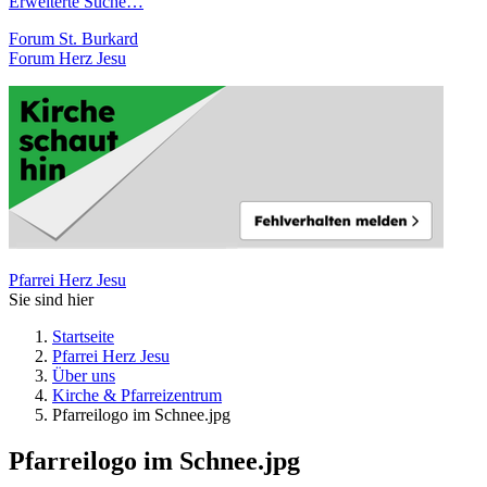
Erweiterte Suche…
Forum St. Burkard
Forum Herz Jesu
Pfarrei Herz Jesu
Sie sind hier
Startseite
Pfarrei Herz Jesu
Über uns
Kirche & Pfarreizentrum
Pfarreilogo im Schnee.jpg
Pfarreilogo im Schnee.jpg