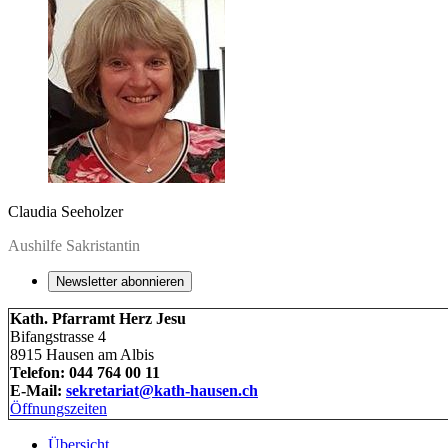
Claudia Seeholzer
Aushilfe Sakristantin
Newsletter abonnieren
Kath. Pfarramt Herz Jesu
Bifangstrasse 4
8915 Hausen am Albis
Telefon: 044 764 00 11
E-Mail:
sekretariat@kath-hausen.ch
Öffnungszeiten
Übersicht