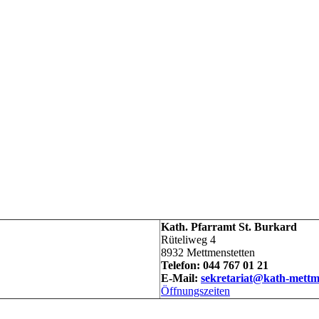
Kath. Pfarramt St. Burkard
Rüteliweg 4
8932 Mettmenstetten
Telefon: 044 767 01 21
E-Mail:
sekretariat@kath-mettm
Öffnungszeiten