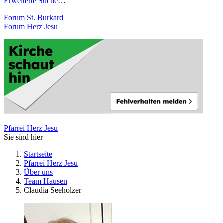
Erweiterte Suche…
Forum St. Burkard
Forum Herz Jesu
Pfarrei Herz Jesu
Sie sind hier
Startseite
Pfarrei Herz Jesu
Über uns
Team Hausen
Claudia Seeholzer