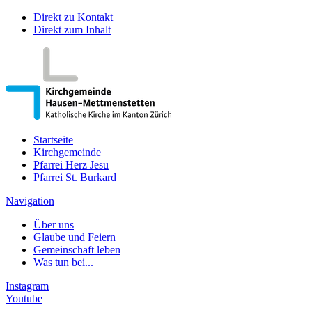
Direkt zu Kontakt
Direkt zum Inhalt
Startseite
Kirchgemeinde
Pfarrei Herz Jesu
Pfarrei St. Burkard
Navigation
Über uns
Glaube und Feiern
Gemeinschaft leben
Was tun bei...
Instagram
Youtube