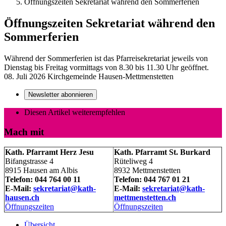
Öffnungszeiten Sekretariat während den Sommerferien
Öffnungszeiten Sekretariat während den
Sommerferien
Während der Sommerferien ist das Pfarreisekretariat jeweils von
Dienstag bis Freitag vormittags von 8.30 bis 11.30 Uhr geöffnet.
08. Juli 2026
Kirchgemeinde Hausen-Mettmenstetten
Newsletter abonnieren
Diesen Artikel weiterempfehlen
Mach mit
Kath. Pfarramt Herz Jesu
Kath. Pfarramt St. Burkard
Bifangstrasse 4
Rüteliweg 4
8915 Hausen am Albis
8932 Mettmenstetten
Telefon: 044 764 00 11
Telefon: 044 767 01 21
E-Mail:
sekretariat@kath-
E-Mail:
sekretariat@kath-
hausen.ch
mettmenstetten.ch
Öffnungszeiten
Öffnungszeiten
Übersicht