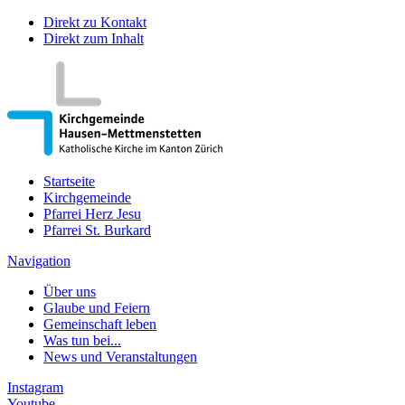
Direkt zu Kontakt
Direkt zum Inhalt
Startseite
Kirchgemeinde
Pfarrei Herz Jesu
Pfarrei St. Burkard
Navigation
Über uns
Glaube und Feiern
Gemeinschaft leben
Was tun bei...
News und Veranstaltungen
Instagram
Youtube