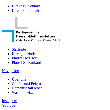
Direkt zu Kontakt
Direkt zum Inhalt
Startseite
Kirchgemeinde
Pfarrei Herz Jesu
Pfarrei St. Burkard
Navigation
Über uns
Glaube und Feiern
Gemeinschaft leben
Was tun bei...
Instagram
Youtube