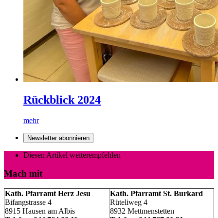
Rückblick 2024
mehr
Newsletter abonnieren
Diesen Artikel weiterempfehlen
Mach mit
Kath. Pfarramt Herz Jesu
Kath. Pfarramt St. Burkard
Bifangstrasse 4
Rüteliweg 4
8915 Hausen am Albis
8932 Mettmenstetten