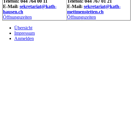
Telefon: 044 764 00 11
Telefon: 044 767 01 21
E-Mail:
sekretariat@kath-
E-Mail:
sekretariat@kath-
hausen.ch
mettmenstetten.ch
Öffnungszeiten
Öffnungszeiten
Übersicht
Impressum
Anmelden