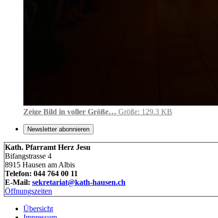
Zeige Bild in voller Größe…
Größe: 129.3 KB
Newsletter abonnieren
Kath. Pfarramt Herz Jesu
Bifangstrasse 4
8915 Hausen am Albis
Telefon: 044 764 00 11
E-Mail:
sekretariat@kath-hausen.ch
Öffnungszeiten
Übersicht
Impressum