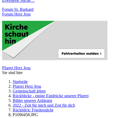
Erweiterte Suche…
Forum St. Burkard
Forum Herz Jesu
Pfarrei Herz Jesu
Sie sind hier
Startseite
Pfarrei Herz Jesu
Gemeinschaft leben
Rückblicke - einige Eindrücke unserer Pfarrei
Bilder unserer Anlässen
2022 - Zeit für mich und Zeit für dich
Rückblick: Friedenslicht
P1090458.JPG