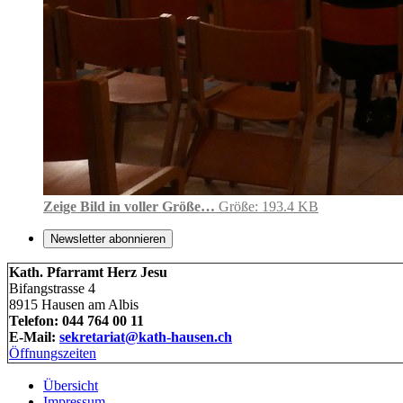
Zeige Bild in voller Größe…
Größe: 193.4 KB
Newsletter abonnieren
Kath. Pfarramt Herz Jesu
Bifangstrasse 4
8915 Hausen am Albis
Telefon: 044 764 00 11
E-Mail:
sekretariat@kath-hausen.ch
Öffnungszeiten
Übersicht
Impressum