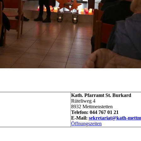
Kath. Pfarramt St. Burkard
Rüteliweg 4
8932 Mettmenstetten
Telefon: 044 767 01 21
E-Mail:
sekretariat@kath-mettm
Öffnungszeiten